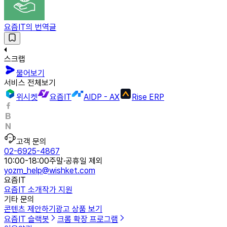
요즘IT의 번역글
스크랩
물어보기
서비스 전체보기
위시켓
요즘IT
AIDP - AX
Rise ERP
고객 문의
02-6925-4867
10:00-18:00
주말·공휴일 제외
yozm_help@wishket.com
요즘IT
요즘IT 소개
작가 지원
기타 문의
콘텐츠 제안하기
광고 상품 보기
요즘IT 슬랙봇
크롬 확장 프로그램