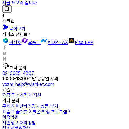
지금 써보러 갑니다
스크랩
물어보기
서비스 전체보기
위시켓
요즘IT
AIDP - AX
Rise ERP
고객 문의
02-6925-4867
10:00-18:00
주말·공휴일 제외
yozm_help@wishket.com
요즘IT
요즘IT 소개
작가 지원
기타 문의
콘텐츠 제안하기
광고 상품 보기
요즘IT 슬랙봇
크롬 확장 프로그램
이용약관
개인정보 처리방침
청소년보호정책