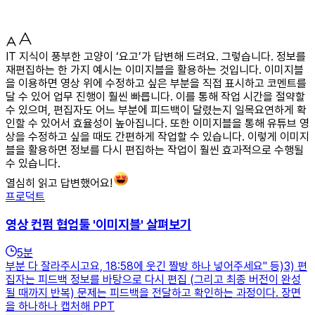
IT 지식이 풍부한 고양이 ‘요고’가 답변해 드려요. 그렇습니다. 정보를
재편집하는 한 가지 예시는 이미지블을 활용하는 것입니다. 이미지블
을 이용하면 영상 위에 수정하고 싶은 부분을 직접 표시하고 코멘트를
달 수 있어 업무 진행이 훨씬 빠릅니다. 이를 통해 작업 시간을 절약할
수 있으며, 편집자도 어느 부분에 피드백이 달렸는지 일목요연하게 확
인할 수 있어서 효율성이 높아집니다. 또한 이미지블을 통해 유튜브 영
상을 수정하고 싶을 때도 간편하게 작업할 수 있습니다. 이렇게 이미지
블을 활용하면 정보를 다시 편집하는 작업이 훨씬 효과적으로 수행될
수 있습니다.
열심히 읽고 답변했어요!
프로덕트
영상 컨펌 협업툴 '이미지블' 살펴보기
5
분
부분 다 잘라주시고요, 18:58에 웃긴 짤방 하나 넣어주세요" 등)3) 편
집자는 피드백 정보를 바탕으로 다시 편집 (그리고 최종 버전이 완성
될 때까지 반복) 문제는 피드백을 전달하고 확인하는 과정이다. 장면
을 하나하나 캡처해 PPT