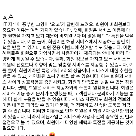
IT 지식이 풍부한 고양이 ‘요고’가 답변해 드려요. 회원이 비회원보다
중요한 이유는 여러 가지가 있습니다. 첫째, 회원은 서비스 이용에 대
한 권한을 가지고 있기 때문에 비회원보다 더 많은 혜택과 특전을 받을
수 있습니다. 예를 들어, 회원이면 해당 서비스에서 제공하는 할인 혜
택을 받을 수 있거나, 회원 전용 이벤트에 참여할 수도 있습니다. 이런
혜택들은 회원으로 가입하면서 사용자에게 제공되는 안내에 따라 다
양하게 제공될 수 있습니다. 둘째, 회원 정보를 가지고 있는 서비스는
회원의 선호도나 취향에 맞는 맞춤형 서비스를 제공할 수 있습니다. 예
를 들어, 회원이라면 특정 카테고리의 상품이나 서비스에 대한 추천을
받을 수 있고, 개인화된 쇼핑 경험을 할 수 있습니다. 이는 회원과 서비
스 사이의 상호작용을 증진시키고, 회원의 만족도를 높일 수 있는 장점
입니다. 셋째, 회원은 서비스 제공자와의 소통이 원활해집니다. 회원은
서비스 이용 중에 문제가 발생했을 때, 고객센터나 문의하기 기능을 통
해 더 쉽게 도움을 받을 수 있습니다. 서비스 제공자도 회원의 정보와
이용 내역을 파악할 수 있기 때문에, 더 정확하고 신속한 도움을 제공
할 수 있습니다. 이러한 이유들로 인해 회원은 비회원보다 중요한 입장
에 있습니다. 따라서 회원가입은 서비스와 사용자 간의 중요한 첫 번째
접점으로 볼 수 있으며, 회원에게 다양한 혜택과 특전을 제공하는 것이
필요합니다.