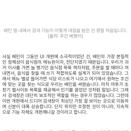
배민 앱 내에서 검색 기능이 이렇게 대접을 받은 건 정말 처음입니다.
(출처: 주간 베짱이)
사실 배민이 그동안 UI 개편에 소극적이었던 건, 배민의 가장 본질적
인 정체성이 음식점의 메뉴판이자, 전단지였기 때문입니다. 우리가 과
거 이사를 가면 늘 챙기던 음식점 목록 책자처럼, 주문을 할 때마다 꺼
내면서, 음식을 찾을 때 쓰기 적합하도록 설계가 되어 있었습니다. 그
래서 메뉴 별로 들어가면 식당 리스트가 나오고 여기에서 원하는 조건
에 맞는 곳을 찾는 식으로 우리는 배민을 써왔습니다. 마치 야후가 초
창기 웹사이트 목록을 제공해서 인기를 끌었던 것처럼 말입니다. 그래
서 검색창은 대단히 보조적인 역할을 하는 경우가 많았습니다. 그런데
이번 개편에서 드디어 검색창이 최상단 가장 잘 보이는 곳으로 이동하
며 신분이 대폭 상승합니다. 단지 위치만 조정한 것이 아니라, 지속적
으로 기능 자체도 개편해나갈 것이라고 합니다.