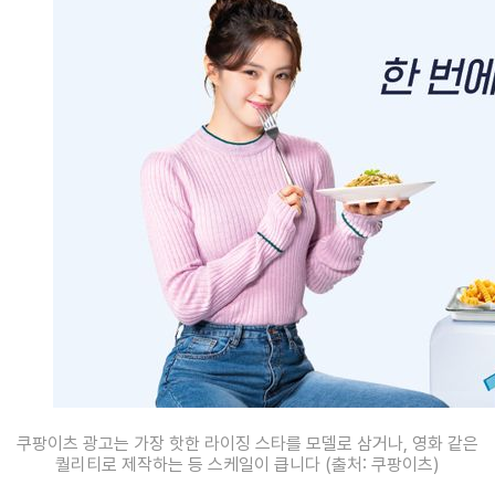
쿠팡이츠 광고는 가장 핫한 라이징 스타를 모델로 삼거나, 영화 같은
퀄리티로 제작하는 등 스케일이 큽니다 (출처: 쿠팡이츠)