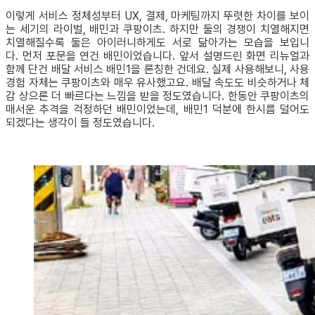
​​이렇게 서비스 정체성부터 UX, 결제, 마케팅까지 뚜렷한 차이를 보이
는 세기의 라이벌, 배민과 쿠팡이츠. 하지만 둘의 경쟁이 치열해지면
치열해질수록 둘은 아이러니하게도 서로 닮아가는 모습을 보입니
다. 먼저 포문을 연건 배민이었습니다. 앞서 설명드린 화면 리뉴얼과
함께 단건 배달 서비스 배민1을 론칭한 건데요. 실제 사용해보니, 사용
경험 자체는 쿠팡이츠와 매우 유사했고요. 배달 속도도 비슷하거나 체
감 상으론 더 빠르다는 느낌을 받을 정도였습니다. 한동안 쿠팡이츠의
매서운 추격을 걱정하던 배민이었는데, 배민1 덕분에 한시름 덜어도
되겠다는 생각이 들 정도였습니다.