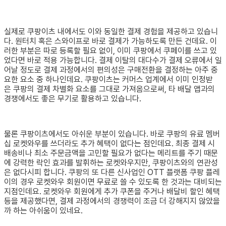
실제로 쿠팡이츠 내에서도 이와 동일한 결제 경험을 제공하고 있습니
다. 원터치 혹은 스와이프로 바로 결제가 가능하도록 만든 건데요. 이
러한 부분은 따로 등록할 필요 없이, 이미 쿠팡에서 쿠페이를 쓰고 있
었다면 바로 적용 가능합니다. 결제 이탈의 대다수가 결제 오류에서 일
어날 정도로 결제 과정에서의 편의성은 구매전환을 결정하는 아주 중
요한 요소 중 하나인데요. 쿠팡이츠는 커머스 업계에서 이미 인정받
은 쿠팡의 결제 차별화 요소를 그대로 가져옴으로써, 타 배달 앱과의
경쟁에서도 좋은 무기로 활용하고 있습니다.
물론 쿠팡이츠에서도 아쉬운 부분이 있습니다. 바로 쿠팡의 유료 멤버
십 로켓와우를 쓰더라도 추가 혜택이 없다는 점인데요. 최종 결제 시
배송비나 최소 주문금액을 고민할 필요가 없다는 메리트를 주기 때문
에 강력한 락인 효과를 발휘하는 로켓와우지만, 쿠팡이츠와의 연관성
은 없다시피 합니다. 쿠팡의 또 다른 신사업인 OTT 플랫폼 쿠팡 플레
이의 경우 로켓와우 회원이면 무료로 쓸 수 있도록 한 것과는 대비되는
지점인데요. 로켓와우 회원에게 추가 쿠폰을 주거나 배달비 할인 혜택
등을 제공했다면, 결제 과정에서의 경쟁력이 조금 더 강해지지 않았을
까 하는 아쉬움이 있네요.