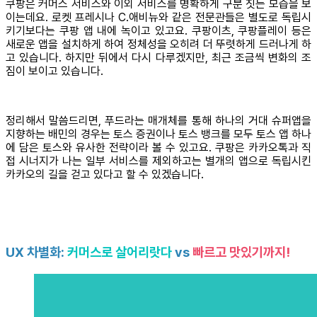
쿠팡은 커머스 서비스와 이외 서비스를 명확하게 구분 짓는 모습을 보
이는데요. 로켓 프레시나 C.애비뉴와 같은 전문관들은 별도로 독립시
키기보다는 쿠팡 앱 내에 녹이고 있고요. 쿠팡이츠, 쿠팡플레이 등은
새로운 앱을 설치하게 하여 정체성을 오히려 더 뚜렷하게 드러나게 하
고 있습니다. 하지만 뒤에서 다시 다루겠지만, 최근 조금씩 변화의 조
짐이 보이고 있습니다.
정리해서 말씀드리면, 푸드라는 매개체를 통해 하나의 거대 슈퍼앱을
지향하는 배민의 경우는 토스 증권이나 토스 뱅크를 모두 토스 앱 하나
에 담은 토스와 유사한 전략이라 볼 수 있고요. 쿠팡은 카카오톡과 직
접 시너지가 나는 일부 서비스를 제외하고는 별개의 앱으로 독립시킨
카카오의 길을 걷고 있다고 할 수 있겠습니다.
UX 차별화:
커머스로 살어리랏다
vs
빠르고 맛있기까지!