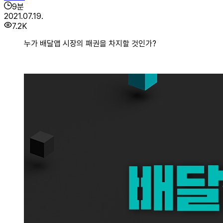
9
분
2021.07.19.
7.2K
누가 배달앱 시장의 패권을 차지할 것인가?