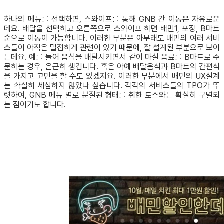
하나의 메뉴를 선택하면, 스와이프를 통해 GNB 간 이동은 자유로운
데요. 배달을 선택하고 오른쪽으로 스와이프 하면 배민1, 포장, B마트
순으로 이동이 가능합니다. 이러한 부분은 아무래도 배민의 여러 서비
스들이 아직은 밀접하게 관련이 있기 때문에, 잘 설계된 부분으로 보이
는데요. 예를 들어 음식을 배달시키면서 같이 마실 음료를 B마트로 주
문하는 경우, 은근히 생깁니다. 혹은 아예 배달음식과 B마트의 간편식
을 가지고 고민을 할 수도 있겠지요. 이러한 부분에서 배민의 UX설계
는 확실히 세심하지 않았나 싶습니다. 각각의 서비스들의 TPO가 뚜
렷하여, GNB 메뉴 별로 분절된 형태를 취한 토스와는 확실히 구별되
는 점이기도 합니다.