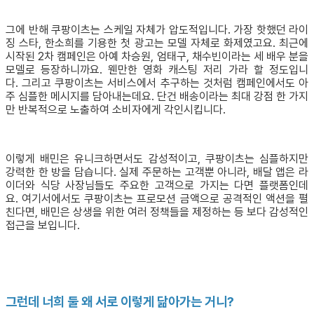
​그에 반해 쿠팡이츠는 스케일 자체가 압도적입니다. 가장 핫했던 라이
징 스타, 한소희를 기용한 첫 광고는 모델 자체로 화제였고요. 최근에
시작된 2차 캠페인은 아예 차승원, 엄태구, 채수빈이라는 세 배우 분을
모델로 등장하니까요. 웬만한 영화 캐스팅 저리 가라 할 정도입니
다. 그리고 쿠팡이츠는 서비스에서 추구하는 것처럼 캠페인에서도 아
주 심플한 메시지를 담아내는데요. 단건 배송이라는 최대 강점 한 가지
만 반복적으로 노출하여 소비자에게 각인시킵니다.
이렇게 배민은 유니크하면서도 감성적이고, 쿠팡이츠는 심플하지만
강력한 한 방을 담습니다. 실제 주문하는 고객뿐 아니라, 배달 앱은 라
이더와 식당 사장님들도 주요한 고객으로 가지는 다면 플랫폼인데
요. 여기서에서도 쿠팡이츠는 프로모션 금액으로 공격적인 액션을 펼
친다면, 배민은 상생을 위한 여러 정책들을 제정하는 등 보다 감성적인
접근을 보입니다.
그런데 너희 둘 왜 서로 이렇게 닮아가는 거니?