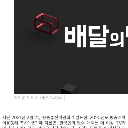
아이콘 이미지 (출처: 퍼블리)
지난 2021년 2월 2일 방송통신위원회가 발표한 ‘2020년도 방송매체
이용행태 조사’ 결과에 따르면, 한국인의 필수 매체는 더 이상 TV가