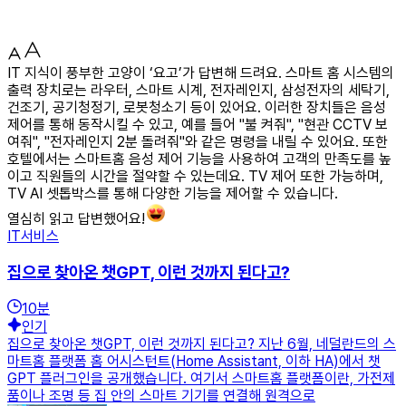
IT 지식이 풍부한 고양이 ‘요고’가 답변해 드려요. 스마트 홈 시스템의
출력 장치로는 라우터, 스마트 시계, 전자레인지, 삼성전자의 세탁기,
건조기, 공기청정기, 로봇청소기 등이 있어요. 이러한 장치들은 음성
제어를 통해 동작시킬 수 있고, 예를 들어 "불 켜줘", "현관 CCTV 보
여줘", "전자레인지 2분 돌려줘"와 같은 명령을 내릴 수 있어요. 또한
호텔에서는 스마트홈 음성 제어 기능을 사용하여 고객의 만족도를 높
이고 직원들의 시간을 절약할 수 있는데요. TV 제어 또한 가능하며,
TV AI 셋톱박스를 통해 다양한 기능을 제어할 수 있습니다.
열심히 읽고 답변했어요!
IT서비스
집으로 찾아온 챗GPT, 이런 것까지 된다고?
10
분
인기
집으로 찾아온 챗GPT, 이런 것까지 된다고? 지난 6월, 네덜란드의 스
마트홈 플랫폼 홈 어시스턴트(Home Assistant, 이하 HA)에서 챗
GPT 플러그인을 공개했습니다. 여기서 스마트홈 플랫폼이란, 가전제
품이나 조명 등 집 안의 스마트 기기를 연결해 원격으로