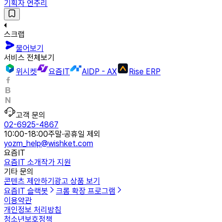
기획자 연주리
스크랩
물어보기
서비스 전체보기
위시켓
요즘IT
AIDP - AX
Rise ERP
고객 문의
02-6925-4867
10:00-18:00
주말·공휴일 제외
yozm_help@wishket.com
요즘IT
요즘IT 소개
작가 지원
기타 문의
콘텐츠 제안하기
광고 상품 보기
요즘IT 슬랙봇
크롬 확장 프로그램
이용약관
개인정보 처리방침
청소년보호정책