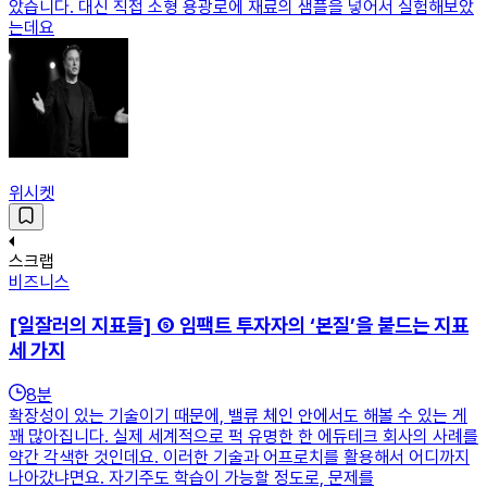
았습니다. 대신 직접 소형 용광로에 재료의 샘플을 넣어서 실험해보았
는데요
위시켓
스크랩
비즈니스
[일잘러의 지표들] ⑤ 임팩트 투자자의 ‘본질’을 붙드는 지표
세 가지
8
분
확장성이 있는 기술이기 때문에, 밸류 체인 안에서도 해볼 수 있는 게
꽤 많아집니다. 실제 세계적으로 퍽 유명한 한 에듀테크 회사의 사례를
약간 각색한 것인데요. 이러한 기술과 어프로치를 활용해서 어디까지
나아갔냐면요. 자기주도 학습이 가능할 정도로, 문제를