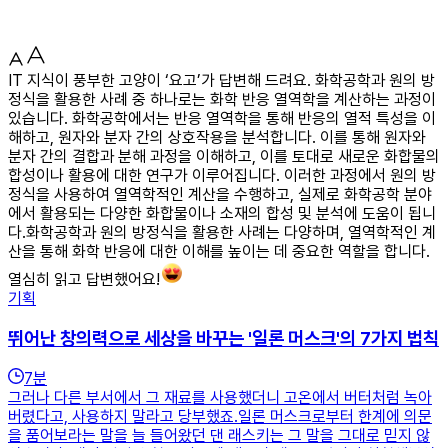
IT 지식이 풍부한 고양이 ‘요고’가 답변해 드려요. 화학공학과 원의 방
정식을 활용한 사례 중 하나로는 화학 반응 열역학을 계산하는 과정이
있습니다. 화학공학에서는 반응 열역학을 통해 반응의 열적 특성을 이
해하고, 원자와 분자 간의 상호작용을 분석합니다. 이를 통해 원자와
분자 간의 결합과 분해 과정을 이해하고, 이를 토대로 새로운 화합물의
합성이나 활용에 대한 연구가 이루어집니다. 이러한 과정에서 원의 방
정식을 사용하여 열역학적인 계산을 수행하고, 실제로 화학공학 분야
에서 활용되는 다양한 화합물이나 소재의 합성 및 분석에 도움이 됩니
다.화학공학과 원의 방정식을 활용한 사례는 다양하며, 열역학적인 계
산을 통해 화학 반응에 대한 이해를 높이는 데 중요한 역할을 합니다.
열심히 읽고 답변했어요!
기획
뛰어난 창의력으로 세상을 바꾸는 '일론 머스크'의 7가지 법칙
7
분
그러나 다른 부서에서 그 재료를 사용했더니 고온에서 버터처럼 녹아
버렸다고, 사용하지 말라고 당부했죠.일론 머스크로부터 한계에 의문
을 품어보라는 말을 늘 들어왔던 댄 래스키는 그 말을 그대로 믿지 않