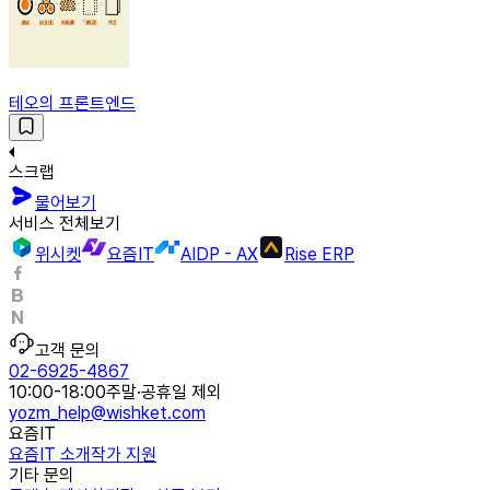
테오의 프론트엔드
스크랩
물어보기
서비스 전체보기
위시켓
요즘IT
AIDP - AX
Rise ERP
고객 문의
02-6925-4867
10:00-18:00
주말·공휴일 제외
yozm_help@wishket.com
요즘IT
요즘IT 소개
작가 지원
기타 문의