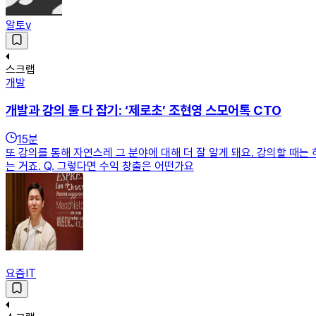
알토v
스크랩
개발
개발과 강의 둘 다 잡기: ‘제로초’ 조현영 스모어톡 CTO
15
분
또 강의를 통해 자연스레 그 분야에 대해 더 잘 알게 돼요. 강의할 때는
는 거죠. Q. 그렇다면 수익 창출은 어떤가요
요즘IT