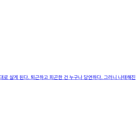
대로 살게 된다. 퇴근하고 피곤한 건 누구나 당연하다. 그러니 나태해진