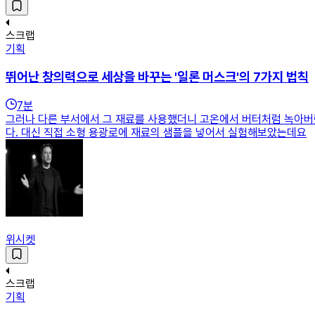
스크랩
기획
뛰어난 창의력으로 세상을 바꾸는 '일론 머스크'의 7가지 법칙
7
분
그러나 다른 부서에서 그 재료를 사용했더니 고온에서 버터처럼 녹아버
다. 대신 직접 소형 용광로에 재료의 샘플을 넣어서 실험해보았는데요
위시켓
스크랩
기획