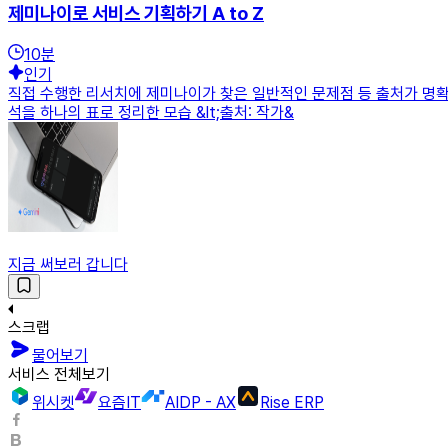
제미나이로 서비스 기획하기 A to Z
10
분
인기
직접 수행한 리서치에 제미나이가 찾은 일반적인 문제점 등 출처가 명확한
석을 하나의 표로 정리한 모습 &lt;출처: 작가&
지금 써보러 갑니다
스크랩
물어보기
서비스 전체보기
위시켓
요즘IT
AIDP - AX
Rise ERP