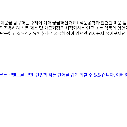
하여 미분을 탐구하는 주제에 대해 궁금하신가요? 식품공학과 관련된 미분
분을 적용하여 식품 제조 및 가공과정을 최적화하는 연구 또는 식품의 영양
를 탐구하고 싶으신가요? 추가로 궁금한 점이 있으면 언제든지 물어보세요!
 묻는 콘텐츠를 보면 ‘단권화’라는 단어를 쉽게 접할 수 있었습니다. 여