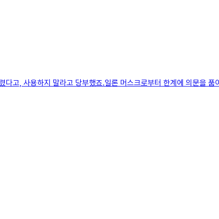
렸다고, 사용하지 말라고 당부했죠.일론 머스크로부터 한계에 의문을 품어