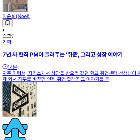
이윤희(Noel)
스크랩
기획
7년 차 현직 PM이 들려주는 '취준', 그리고 성장 이야기
14
분
자주 이력서, 자기소개서 상담을 받으러 갔던 학교 취업센터 선생님이 계
제 와서 직무를 바꾸면 언제 취업 할래?’ 그 이야기를 듣