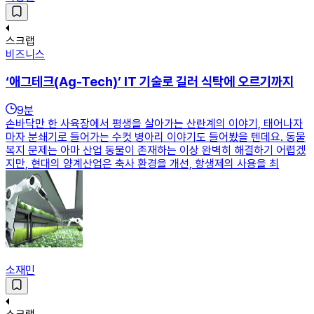
스크랩
비즈니스
‘애그테크(Ag-Tech)’ IT 기술로 길러 식탁에 오르기까지
9
분
손바닥만 한 사육장에서 평생을 살아가는 산란계의 이야기, 태어나자
마자 분쇄기로 들어가는 수컷 병아리 이야기도 들어봤을 텐데요. 동물
복지 문제는 아마 산업 동물이 존재하는 이상 완벽히 해결하기 어렵겠
지만, 현대의 양계산업은 축사 환경을 개선, 항생제의 사용을 최
소재민