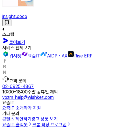
insight.coco
스크랩
물어보기
서비스 전체보기
위시켓
요즘IT
AIDP - AX
Rise ERP
고객 문의
02-6925-4867
10:00-18:00
주말·공휴일 제외
yozm_help@wishket.com
요즘IT
요즘IT 소개
작가 지원
기타 문의
콘텐츠 제안하기
광고 상품 보기
요즘IT 슬랙봇
크롬 확장 프로그램