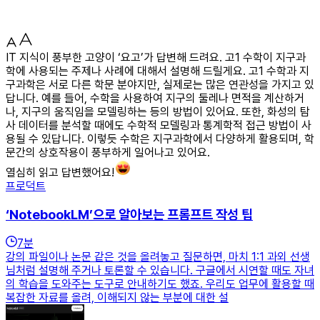
IT 지식이 풍부한 고양이 ‘요고’가 답변해 드려요. 고1 수학이 지구과
학에 사용되는 주제나 사례에 대해서 설명해 드릴게요. 고1 수학과 지
구과학은 서로 다른 학문 분야지만, 실제로는 많은 연관성을 가지고 있
답니다. 예를 들어, 수학을 사용하여 지구의 둘레나 면적을 계산하거
나, 지구의 움직임을 모델링하는 등의 방법이 있어요. 또한, 화성의 탐
사 데이터를 분석할 때에도 수학적 모델링과 통계학적 접근 방법이 사
용될 수 있답니다. 이렇듯 수학은 지구과학에서 다양하게 활용되며, 학
문간의 상호작용이 풍부하게 일어나고 있어요.
열심히 읽고 답변했어요!
프로덕트
‘NotebookLM’으로 알아보는 프롬프트 작성 팁
7
분
강의 파일이나 논문 같은 것을 올려놓고 질문하면, 마치 1:1 과외 선생
님처럼 설명해 주거나 토론할 수 있습니다. 구글에서 시연할 때도 자녀
의 학습을 도와주는 도구로 안내하기도 했죠. 우리도 업무에 활용할 때
복잡한 자료를 올려, 이해되지 않는 부분에 대한 설