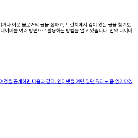
 읽거나 이웃 블로거의 글을 접하고, 브런치에서 깊이 있는 글을 찾기도
는 네이버를 여러 방면으로 활용하는 방법을 알고 있습니다. 만약 네이버
 여정을 공개하면 다음과 같다. 인터넷을 켜면 일단 뭐라도 좀 읽어야겠