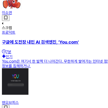
이소연
스크랩
프로덕트
구글에 도전장 내민 AI 검색엔진, 'You.com'
7
분
인기
You.com은 여기서 한 발짝 더 나아간다. 무한하게 쌓여가는 인터넷
정보를 침해하거나,
맨오브피스