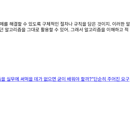
문제를 해결할 수 있도록 구체적인 절차나 규칙을 담은 것이지. 이러한 알
했던 알고리즘을 그대로 활용할 수 있어. 그래서 알고리즘을 이해하고 적
즘을 실무에 써먹을 데가 없으면 굳이 배워야 할까?“단순히 주어진 요구