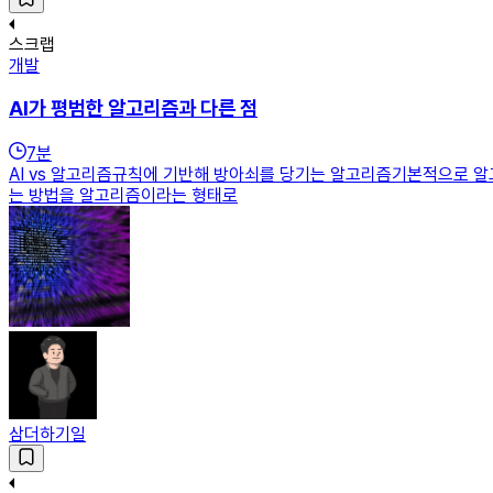
스크랩
개발
AI가 평범한 알고리즘과 다른 점
7
분
AI vs 알고리즘규칙에 기반해 방아쇠를 당기는 알고리즘기본적으로 알
는 방법을 알고리즘이라는 형태로
삼더하기일