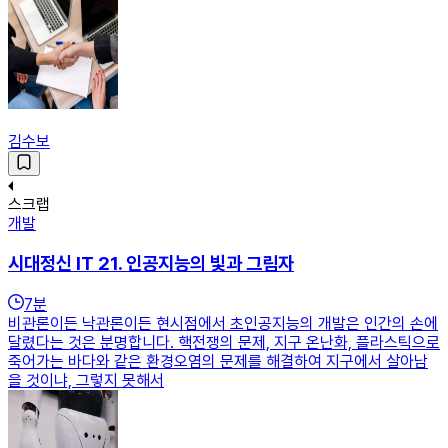
김수보
스크랩
개발
시대정신 IT 21. 인공지능의 빛과 그림자
7
분
비관론이든 낙관론이든 현시점에서 초인공지능의 개발은 인간의 손에
달렸다는 것은 분명합니다. 핵전쟁의 문제, 지구 온난화, 플라스틱으로
죽어가는 바다와 같은 환경오염의 문제를 해결하여 지구에서 살아남
을 것이냐, 그렇지 못해서