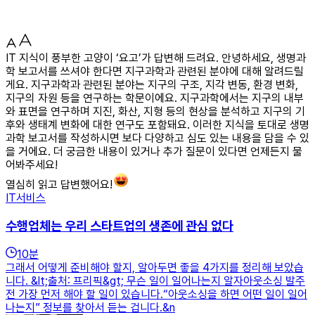
IT 지식이 풍부한 고양이 ‘요고’가 답변해 드려요. 안녕하세요, 생명과
학 보고서를 쓰셔야 한다면 지구과학과 관련된 분야에 대해 알려드릴
게요. 지구과학과 관련된 분야는 지구의 구조, 지각 변동, 환경 변화,
지구의 자원 등을 연구하는 학문이에요. 지구과학에서는 지구의 내부
와 표면을 연구하며 지진, 화산, 지형 등의 현상을 분석하고 지구의 기
후와 생태계 변화에 대한 연구도 포함돼요. 이러한 지식을 토대로 생명
과학 보고서를 작성하시면 보다 다양하고 심도 있는 내용을 담을 수 있
을 거에요. 더 궁금한 내용이 있거나 추가 질문이 있다면 언제든지 물
어봐주세요!
열심히 읽고 답변했어요!
IT서비스
수행업체는 우리 스타트업의 생존에 관심 없다
10
분
그래서 어떻게 준비해야 할지, 알아두면 좋을 4가지를 정리해 보았습
니다. &lt;출처: 프리픽&gt; 무슨 일이 일어나는지 알자아웃소싱 발주
전 가장 먼저 해야 할 일이 있습니다.“아웃소싱을 하면 어떤 일이 일어
나는지” 정보를 찾아서 듣는 겁니다.&n