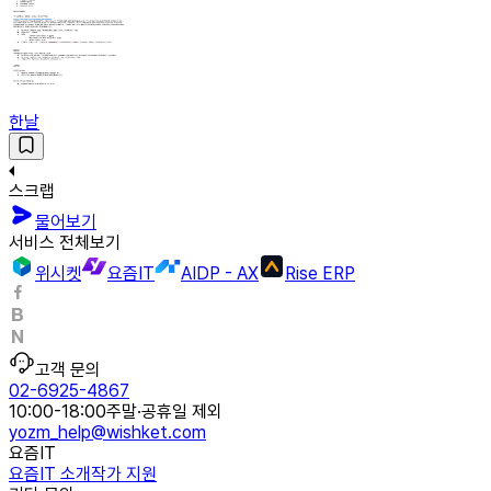
한날
스크랩
물어보기
서비스 전체보기
위시켓
요즘IT
AIDP - AX
Rise ERP
고객 문의
02-6925-4867
10:00-18:00
주말·공휴일 제외
yozm_help@wishket.com
요즘IT
요즘IT 소개
작가 지원