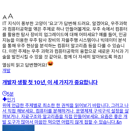
IT 지식이 풍부한 고양이 ‘요고’가 답변해 드려요. 알겠어요, 우주과학
과 컴퓨터공학을 엮은 주제로 하나 만들어볼게요. 우주 속에서 컴퓨터
를 활용한 탐사 장비의 업그레이드에 대해 어떠세요? 예를 들어, 인공
지능을 이용한 우주 탐사 장비의 자율주행 시스템이나 빅데이터 분석
을 통해 우주 현상을 분석하는 컴퓨터 알고리즘 등을 다룰 수 있습니
다. 이런 주제는 우주 과학과 컴퓨터공학의 융합으로 새로운 지식과 기
술을 발전시킬 수 있을 것 같아요. 함께 더 자세히 알아보도록 하죠!
열심히 읽고 답변했어요!
개발
개발자 생활 첫 10년, 이 세 가지가 중요합니다
5
분
인기
위에 언급한 주제별로 최소한 한 권씩을 읽어보기 바랍니다. 그러고 나
서 직접 해보세요. 컴퓨터를 분해하거나, 운영체제 구석구석 설정을 살
펴보거나, 자료구조와 알고리즘을 직접 만들어보세요. 요즘은 좋은 개
발 도구가 많아서 마음만 먹으면 어렵지 않게 접할 수 있습니다.&n