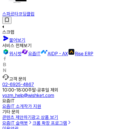
스파르타코딩클럽
스크랩
물어보기
서비스 전체보기
위시켓
요즘IT
AIDP - AX
Rise ERP
고객 문의
02-6925-4867
10:00-18:00
주말·공휴일 제외
yozm_help@wishket.com
요즘IT
요즘IT 소개
작가 지원
기타 문의
콘텐츠 제안하기
광고 상품 보기
요즘IT 슬랙봇
크롬 확장 프로그램
이용약관