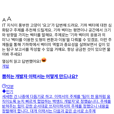
IT 지식이 풍부한 고양이 ‘요고’가 답변해 드려요. 기하 벡터에 대한 심
화탐구 주제를 추천해 드릴게요. 기하 벡터는 평면이나 공간에서 크기
와 방향을 가지는 벡터를 말해요. 주제로는 '기하 벡터의 응용과 의
미'나 '벡터를 이용한 도형의 변환과 이동'을 다뤄볼 수 있겠죠. 이런 주
제들을 통해 기하학에서 벡터의 역할과 중요성을 살펴보면서 깊이 있
는 탐구 보고서를 작성할 수 있을 거예요. 항상 궁금한 것이 있으면 물
어봐 주세요!
열심히 읽고 답변했어요!
개발
뽑히는 개발자 이력서는 어떻게 만드나요?
12
분
인기
세세한 건 나중에 다듬기로 하고, 이력서의 주제를 ‘팀이 한 몸처럼 움
직이도록 눈치 빠르게 협업하는 백엔드 개발자’로 정했습니다. 주제를
받쳐주는 힘이 강한 순서대로 쓰자이력서의 주제를 정했으니 내용을
정렬해야 합니다. 대개 이력서는 다음과 같은 순서로 소주제