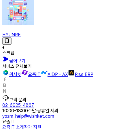
HYUNRE
스크랩
물어보기
서비스 전체보기
위시켓
요즘IT
AIDP - AX
Rise ERP
고객 문의
02-6925-4867
10:00-18:00
주말·공휴일 제외
yozm_help@wishket.com
요즘IT
요즘IT 소개
작가 지원