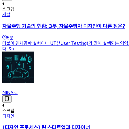
스크랩
개발
자율주행 기술의 현황: 3부, 자율주행차 디자인이 다른 점은?
5
분
더불어 인체공학 실험이나 UT(*User Testing)가 많이 실행되는
다. &n
NINA.C
스크랩
디자인
[디자인 프로세스] 린 스타트업과 디자이너