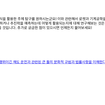
방정식을 활용한 주제 탐구를 원하시는군요! 이와 관련해서 로켓과 기계공학
하거나 추진력을 예측하는데 어떻게 활용되는지에 대해 연구해보는 것은 흥
을 것입니다. 추가로 궁금한 점이 있으시면 언제든지 물어보세요!
 행위이긴 해도 운전과 관련된 큰 틀의 문화적 규범과 법률사항을 이해한다