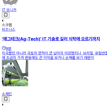
IT 모니카
스크랩
비즈니스
‘애그테크(Ag-Tech)’ IT 기술로 길러 식탁에 오르기까지
9
분
미국뿐만 아니라 국토의 면적이 큰 남미의 아르헨티나, 브라질, 유럽연
에 조금의 가격 변동에도 큰 이익을 보거나 손해를 보기 때문이
소재민