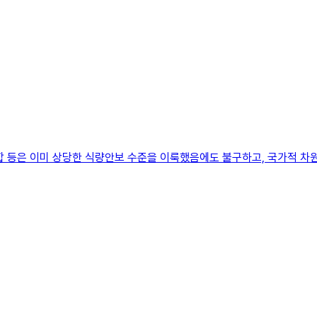
합 등은 이미 상당한 식량안보 수준을 이룩했음에도 불구하고, 국가적 차