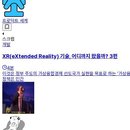
프로덕트 세계
스크랩
개발
XR(eXtended Reality) 기술, 어디까지 왔을까? 3편
4
분
이것은 정부 주도의 가상융합경제 선도국가 실현을 목표로 하는 ‘가상융
정책은 민간