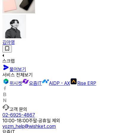
김아영
스크랩
물어보기
서비스 전체보기
위시켓
요즘IT
AIDP - AX
Rise ERP
고객 문의
02-6925-4867
10:00-18:00
주말·공휴일 제외
yozm_help@wishket.com
요즘IT