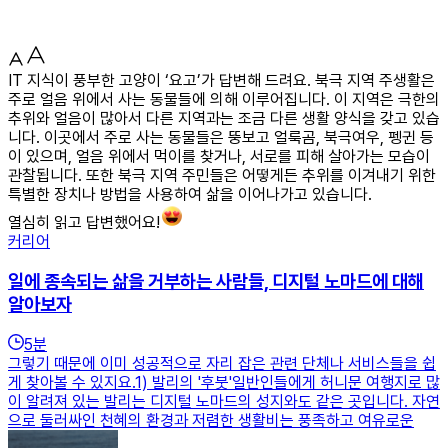
IT 지식이 풍부한 고양이 ‘요고’가 답변해 드려요. 북극 지역 주생활은
주로 얼음 위에서 사는 동물들에 의해 이루어집니다. 이 지역은 극한의
추위와 얼음이 많아서 다른 지역과는 조금 다른 생활 양식을 갖고 있습
니다. 이곳에서 주로 사는 동물들은 뚱보고 얼룩곰, 북극여우, 펭귄 등
이 있으며, 얼음 위에서 먹이를 찾거나, 서로를 피해 살아가는 모습이
관찰됩니다. 또한 북극 지역 주민들은 어떻게든 추위를 이겨내기 위한
특별한 장치나 방법을 사용하여 삶을 이어나가고 있습니다.
열심히 읽고 답변했어요!
커리어
일에 종속되는 삶을 거부하는 사람들, 디지털 노마드에 대해
알아보자
5
분
그렇기 때문에 이미 성공적으로 자리 잡은 관련 단체나 서비스들을 쉽
게 찾아볼 수 있지요.1) 발리의 '후붓'일반인들에게 허니문 여행지로 많
이 알려져 있는 발리는 디지털 노마드의 성지와도 같은 곳입니다. 자연
으로 둘러싸인 천혜의 환경과 저렴한 생활비는 풍족하고 여유로운