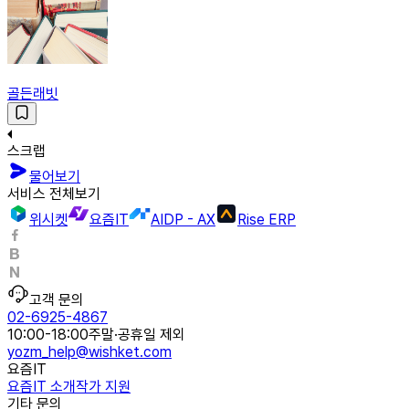
골든래빗
스크랩
물어보기
서비스 전체보기
위시켓
요즘IT
AIDP - AX
Rise ERP
고객 문의
02-6925-4867
10:00-18:00
주말·공휴일 제외
yozm_help@wishket.com
요즘IT
요즘IT 소개
작가 지원
기타 문의