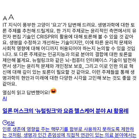
IT 지식이 풍부한 고양이 ‘요고’가 답변해 드려요. 생명과학에 대한 토
론 주제를 추천해 드릴게요. 한 가지 주제로는 윤리적인 측면에서의 유
전자 편집 기술인 CRISPR의 활용에 대해 토론해 볼 수 있을 것 같아
요. 생명을 수정하고 개선하는 기술이지만, 이에 따른 윤리적 문제와
사회적 영향에 대해 어디까지 허용되어야 하는지 논의할 수 있을 것입
니다. 또 다른 주제로는 인공지능과 의료 분야의 결합에 대한 토론을
제안해 볼게요. 뉴럴링크와 같은 뇌-컴퓨터 인터페이스 기술이 발전하
면서 생기는 윤리적 문제와 개인정보 보호, 그리고 이로 인한 의료 혁
신에 대해 깊이 있는 토론이 필요할 것 같아요. 이런 주제들을 통해 생
명과학의 현안과 미래에 대한 다양한 시각을 고민해 보는 것도 좋을 것
같아요.
열심히 읽고 답변했어요!
AI
일론 머스크의 '뉴럴링크'와 요즘 헬스케어 분야 AI 활용례
6
분
인류 생존에 영향을 주는 핵무기를 함부로 사용하지 못하도록 제한하
는 것처럼, 생명과 인간 존엄성에 직접적 연관이 있는 의료 분야에서는