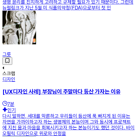
생명 윤리를 진지하게 고려하고 규제할 필요가 있기 때문이다. 그런데
뉴럴링크가 지난 5월 미 식품의약청(FDA)으로부터 첫 인
그릇
스크랩
디자인
[UX디자인 사례] 부장님이 주말마다 등산 가자는 이유
7
분
인기
다시 말하면, 세대를 막론하고 우리들이 등산에 푹 빠지게 된 이유는
자연을 가까이하고자 하는 생명체의 본능이며 그와 동시에 프로젝트
에 지친 몸과 마음을 회복시키고자 하는 본능이기도 했던 것이다. 바이
오필릭 디자인으로 위로와 안정을