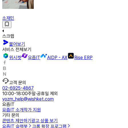
소재민
스크랩
물어보기
서비스 전체보기
위시켓
요즘IT
AIDP - AX
Rise ERP
고객 문의
02-6925-4867
10:00-18:00
주말·공휴일 제외
yozm_help@wishket.com
요즘IT
요즘IT 소개
작가 지원
기타 문의
콘텐츠 제안하기
광고 상품 보기
요즘IT 슬랙봇
크롬 확장 프로그램