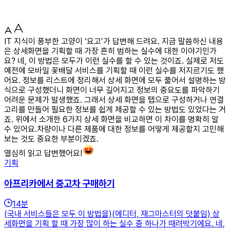
IT 지식이 풍부한 고양이 ‘요고’가 답변해 드려요. 지금 말씀하신 내용
은 상세화면을 기획할 때 가장 흔히 범하는 실수에 대한 이야기인가
요? 네, 이 방법은 모두가 이런 실수를 할 수 있는 것이죠. 실제로 저도
예전에 모바일 꽃배달 서비스를 기획할 때 이런 실수를 저지르기도 했
어요. 정보를 리스트에 정리해서 상세 화면에 모두 풀어서 설명하는 방
식으로 구성했더니 화면이 너무 길어지고 정보의 중요도를 파악하기
어려운 문제가 발생했죠. 그래서 상세 화면을 탭으로 구성하거나 연결
고리를 만들어 필요한 정보를 쉽게 제공할 수 있는 방법도 있었다는 거
죠. 위에서 소개한 6가지 상세 화면을 비교하면 이 차이를 명확히 알
수 있어요.차량이나 다른 제품에 대한 정보를 어떻게 제공할지 고민해
보는 것도 중요한 부분이겠죠.
열심히 읽고 답변했어요!
기획
아프리카에서 중고차 구매하기
14
분
(국내 서비스들은 모두 이 방법을)(에디터, 재그마스터의 덧붙임) 상
세화면을 기획 할 때 가장 많이 하는 실수 중 하나가 때려박기에요. 네,