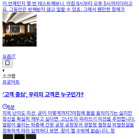
이 언제인지 몇 번 테스트해보니, 아침 6시부터 오후 5시까지더라고
요. 그동안은 방해받지 않고 일할 수 있죠. 그래서 웬만한 장애가
요즘IT
스크랩
프로덕트
‘고객 중심’, 우리의 고객은 누구인가?
8
분
지옥 난이도 미션, 굳이 이렇게까지?아침에 몸을 움직이기는 싫지만
정신을 확실히 깨우고 싶다면, 고난도의 따라쓰기 미션을 추천합니다.
알람이 울리는 와중에 간장 공장 공장장과 경찰청 철창살 외철창살을
정확하게 따라 입력하다 보면, 잠이 깰 수밖에 없습니다. 정