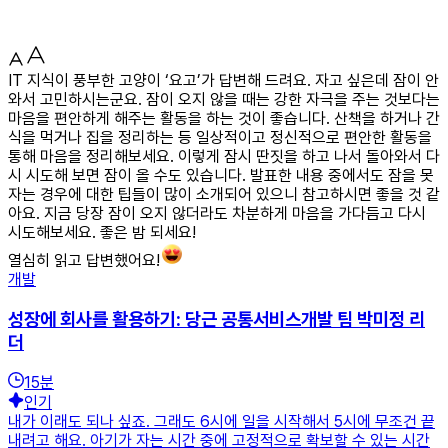
IT 지식이 풍부한 고양이 ‘요고’가 답변해 드려요. 자고 싶은데 잠이 안
와서 고민하시는군요. 잠이 오지 않을 때는 강한 자극을 주는 것보다는
마음을 편안하게 해주는 활동을 하는 것이 좋습니다. 산책을 하거나 간
식을 먹거나 집을 정리하는 등 일상적이고 정신적으로 편안한 활동을
통해 마음을 정리해보세요. 이렇게 잠시 딴짓을 하고 나서 돌아와서 다
시 시도해 보면 잠이 올 수도 있습니다. 발표한 내용 중에서도 잠을 못
자는 경우에 대한 팁들이 많이 소개되어 있으니 참고하시면 좋을 것 같
아요. 지금 당장 잠이 오지 않더라도 차분하게 마음을 가다듬고 다시
시도해보세요. 좋은 밤 되세요!
열심히 읽고 답변했어요!
개발
성장에 회사를 활용하기: 당근 공통서비스개발 팀 박미정 리
더
15
분
인기
내가 이래도 되나 싶죠. 그래도 6시에 일을 시작해서 5시에 무조건 끝
내려고 해요. 아기가 자는 시간 중에 고정적으로 확보할 수 있는 시간