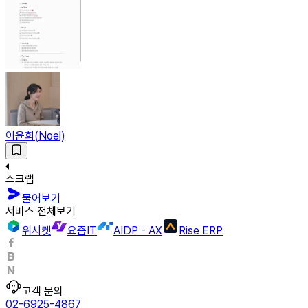
이윤희(Noel)
스크랩
물어보기
서비스 전체보기
위시켓
요즘IT
AIDP - AX
Rise ERP
고객 문의
02-6925-4867