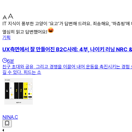
IT 지식이 풍부한 고양이 ‘요고’가 답변해 드려요. 죄송해요, '하츄핑
열심히 읽고 답변했어요!
기획
UX측면에서 잘 만들어진 B2C사례: 4부, 나이키 러닝 NRC & F
6
분
친구 초대와 공유, 그리고 경쟁을 이끌어 내어 운동을 촉진시키는 경험
길 수 있다. 피드는 소
NINA.C