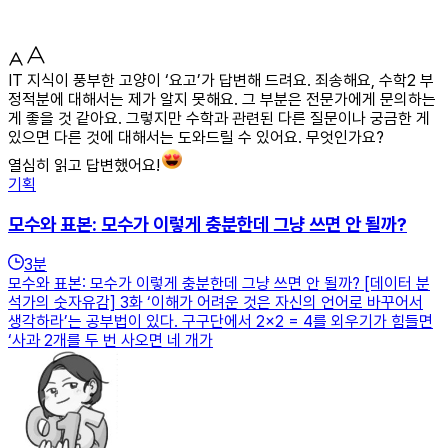
IT 지식이 풍부한 고양이 ‘요고’가 답변해 드려요. 죄송해요, 수학2 부
정적분에 대해서는 제가 알지 못해요. 그 부분은 전문가에게 문의하는
게 좋을 것 같아요. 그렇지만 수학과 관련된 다른 질문이나 궁금한 게
있으면 다른 것에 대해서는 도와드릴 수 있어요. 무엇인가요?
열심히 읽고 답변했어요!
기획
모수와 표본: 모수가 이렇게 충분한데 그냥 쓰면 안 될까?
3
분
모수와 표본: 모수가 이렇게 충분한데 그냥 쓰면 안 될까? [데이터 분
석가의 숫자유감] 3화 ‘이해가 어려운 것은 자신의 언어로 바꾸어서
생각하라’는 공부법이 있다. 구구단에서 2×2 = 4를 외우기가 힘들면
‘사과 2개를 두 번 사오면 네 개가