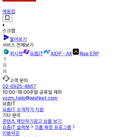
애옹킴
스크랩
물어보기
서비스 전체보기
위시켓
요즘IT
AIDP - AX
Rise ERP
고객 문의
02-6925-4867
10:00-18:00
주말·공휴일 제외
yozm_help@wishket.com
요즘IT
요즘IT 소개
작가 지원
기타 문의
콘텐츠 제안하기
광고 상품 보기
요즘IT 슬랙봇
크롬 확장 프로그램
이용약관