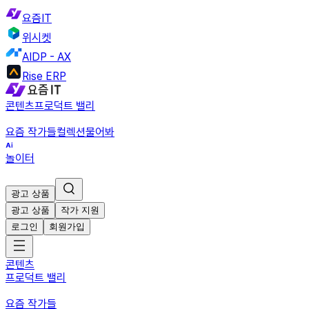
요즘IT
위시켓
AIDP - AX
Rise ERP
콘텐츠
프로덕트 밸리
요즘 작가들
컬렉션
물어봐
놀이터
광고 상품
광고 상품
작가 지원
로그인
회원가입
콘텐츠
프로덕트 밸리
요즘 작가들