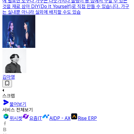
에 필요한 도구나 가구는 나뭇가지나 돌멩이 등 섬에서 구할 수 있는
것을 재료 삼아 DIY(Do It Yourself)로 직접 만들 수 있습니다. 가구
는 실내뿐 아니라 실외에 배치할 수도 있습
김아영
스크랩
물어보기
서비스 전체보기
위시켓
요즘IT
AIDP - AX
Rise ERP