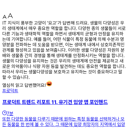
IT 지식이 풍부한 고양이 ‘요고’가 답변해 드려요. 생물의 다양성은 우
리 생태계에서 매우 중요한 역할을 합니다. 다양한 종의 생물들이 서로
다른 기능과 생태학적 역할을 하면서 생태계의 균형과 안정을 유지하
는데 기여합니다. 예를 들어, 어떤 식물이 특정 동물에 의해 수분과 영
양분을 전파하는 데 도움을 받으면, 이는 생태계 내에서 상호의존적인
관계를 형성하고 있음을 보여줍니다. 이러한 생물 다양성은 자원의 분
배와 생물종 간의 경쟁을 통해 생태계를 안정화시키는 역할을 합니다.
생물의 다양성을 유지하는 것은 우리의 생태계에 안전을 제공하고 새
로운 의약품이나 식량 자원 등을 발견하는 데도 중요한 역할을 합니다.
따라서 우리는 생물다양성을 보호하고 유지하는 것이 중요하다고 말
할 수 있습니다.
열심히 읽고 답변했어요!
프로덕트
프로덕트 트렌드 리포트 11. 유기견 입양 앱 포인핸드
7
분
또한 다양한 동물을 다루기 때문에 원하는 특정 동물을 선택하거나 모
든 동물을 한 번에 볼 수 있다. 그 때문에 입양 희망자의 지역에서 입양