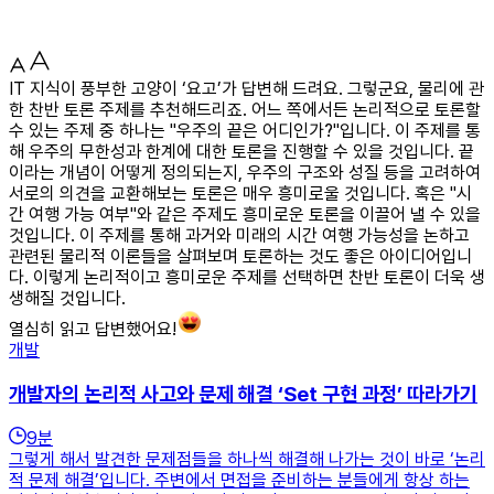
IT 지식이 풍부한 고양이 ‘요고’가 답변해 드려요. 그렇군요, 물리에 관
한 찬반 토론 주제를 추천해드리죠. 어느 쪽에서든 논리적으로 토론할
수 있는 주제 중 하나는 "우주의 끝은 어디인가?"입니다. 이 주제를 통
해 우주의 무한성과 한계에 대한 토론을 진행할 수 있을 것입니다. 끝
이라는 개념이 어떻게 정의되는지, 우주의 구조와 성질 등을 고려하여
서로의 의견을 교환해보는 토론은 매우 흥미로울 것입니다. 혹은 "시
간 여행 가능 여부"와 같은 주제도 흥미로운 토론을 이끌어 낼 수 있을
것입니다. 이 주제를 통해 과거와 미래의 시간 여행 가능성을 논하고
관련된 물리적 이론들을 살펴보며 토론하는 것도 좋은 아이디어입니
다. 이렇게 논리적이고 흥미로운 주제를 선택하면 찬반 토론이 더욱 생
생해질 것입니다.
열심히 읽고 답변했어요!
개발
개발자의 논리적 사고와 문제 해결 ‘Set 구현 과정’ 따라가기
9
분
그렇게 해서 발견한 문제점들을 하나씩 해결해 나가는 것이 바로 ‘논리
적 문제 해결’입니다. 주변에서 면접을 준비하는 분들에게 항상 하는