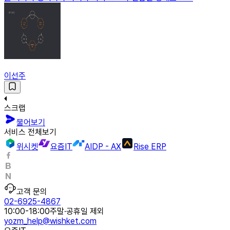
이선주
스크랩
물어보기
서비스 전체보기
위시켓
요즘IT
AIDP - AX
Rise ERP
고객 문의
02-6925-4867
10:00-18:00
주말·공휴일 제외
yozm_help@wishket.com