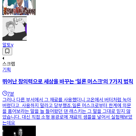
알토v
스크랩
기획
뛰어난 창의력으로 세상을 바꾸는 '일론 머스크'의 7가지 법칙
7
분
그러나 다른 부서에서 그 재료를 사용했더니 고온에서 버터처럼 녹아
버렸다고, 사용하지 말라고 당부했죠.일론 머스크로부터 한계에 의문
을 품어보라는 말을 늘 들어왔던 댄 래스키는 그 말을 그대로 믿지 않
았습니다. 대신 직접 소형 용광로에 재료의 샘플을 넣어서 실험해보았
는데요