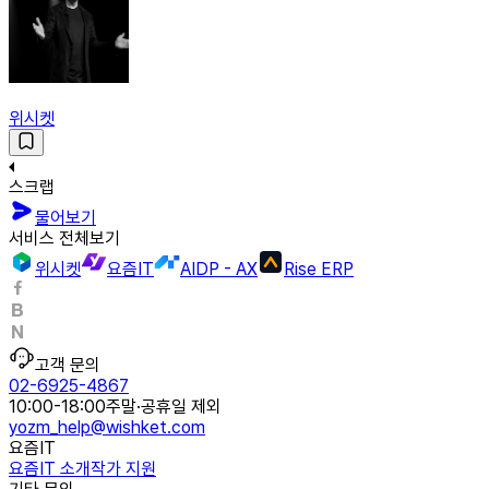
위시켓
스크랩
물어보기
서비스 전체보기
위시켓
요즘IT
AIDP - AX
Rise ERP
고객 문의
02-6925-4867
10:00-18:00
주말·공휴일 제외
yozm_help@wishket.com
요즘IT
요즘IT 소개
작가 지원