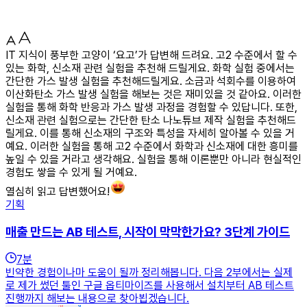
IT 지식이 풍부한 고양이 ‘요고’가 답변해 드려요. 고2 수준에서 할 수
있는 화학, 신소재 관련 실험을 추천해 드릴게요. 화학 실험 중에서는
간단한 가스 발생 실험을 추천해드릴게요. 소금과 석회수를 이용하여
이산화탄소 가스 발생 실험을 해보는 것은 재미있을 것 같아요. 이러한
실험을 통해 화학 반응과 가스 발생 과정을 경험할 수 있답니다. 또한,
신소재 관련 실험으로는 간단한 탄소 나노튜브 제작 실험을 추천해드
릴게요. 이를 통해 신소재의 구조와 특성을 자세히 알아볼 수 있을 거
예요. 이러한 실험을 통해 고2 수준에서 화학과 신소재에 대한 흥미를
높일 수 있을 거라고 생각해요. 실험을 통해 이론뿐만 아니라 현실적인
경험도 쌓을 수 있게 될 거예요.
열심히 읽고 답변했어요!
기획
매출 만드는 AB 테스트, 시작이 막막한가요? 3단계 가이드
7
분
빈약한 경험이나마 도움이 될까 정리해봅니다. 다음 2부에서는 실제
로 제가 썼던 툴인 구글 옵티마이즈를 사용해서 설치부터 AB 테스트
진행까지 해보는 내용으로 찾아뵙겠습니다.