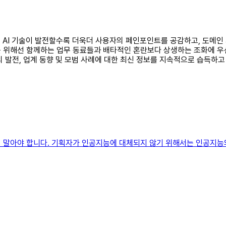
요: AI 기술이 발전할수록 더욱더 사용자의 페인포인트를 공감하고, 도메
를 위해선 함께하는 업무 동료들과 배타적인 혼란보다 상생하는 조화에 우
술의 발전, 업계 동향 및 모범 사례에 대한 최신 정보를 지속적으로 습득
지 말아야 합니다. 기획자가 인공지능에 대체되지 않기 위해서는 인공지능