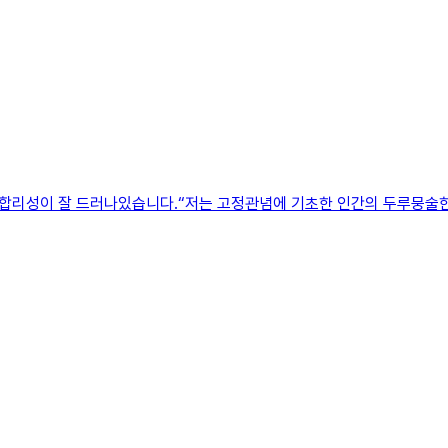
합리성이 잘 드러나있습니다.“저는 고정관념에 기초한 인간의 두루뭉술한