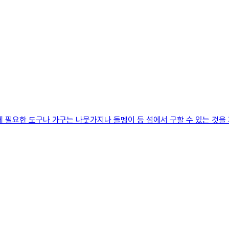
요한 도구나 가구는 나뭇가지나 돌멩이 등 섬에서 구할 수 있는 것을 재료 삼아