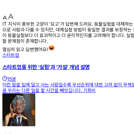
IT 지식이 풍부한 고양이 ‘요고’가 답변해 드려요. 동물실험을 대체하
으로 사람과 다를 수 있지만, 대체실험 방법이 동일한 결과를 보장하는 
이 동물실험보다 더 효과적이고 더 윤리적인지를 고려해야 합니다. 실험
할 문제점이 존재합니다.
열심히 읽고 답변했어요!
스타트업
스타트업을 위한 '실험'과 '가설' 개념 설명
15
분
이런 말을 입에 달고 사는 사람일수록 우선순위에 대한 고려 없이 무책
큼 우리는 다른 일을 할 시간을 빼앗깁니다. 기회비