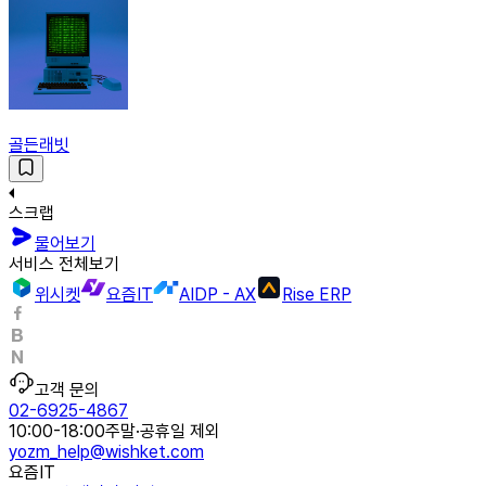
골든래빗
스크랩
물어보기
서비스 전체보기
위시켓
요즘IT
AIDP - AX
Rise ERP
고객 문의
02-6925-4867
10:00-18:00
주말·공휴일 제외
yozm_help@wishket.com
요즘IT