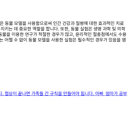
들은 동물 모델을 사용함으로써 인간 건강과 질병에 대한 효과적인 치료
지키는 데 중요한 역할을 합니다. 또한, 동물 실험은 생명 과학 및 의학
 동물을 이용한 연구가 적절한 경우가 많고, 윤리적인 절충점에서도 수용
는 어쩔 수 없이 동물 모델을 사용한 실험은 필수적인 경우가 있음을 염
. 협상이 끝나면 가족들 간 규칙을 만들어야 됩니다. 아빠, 엄마가 공부