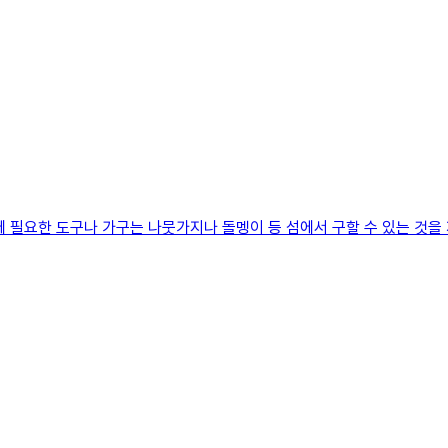
요한 도구나 가구는 나뭇가지나 돌멩이 등 섬에서 구할 수 있는 것을 재료 삼아