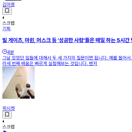
김아영
스크랩
기획
빌 게이츠, 마윈, 머스크 등 '성공한 사람'들은 매일 하는 5시간
4
분
그날 있었던 일들에 대해서 두 세 가지의 질문이면 됩니다. 예를 들어서,
라세 번째 배움은 빠르게 실험해보는 것입니다. 벤저
위시켓
스크랩