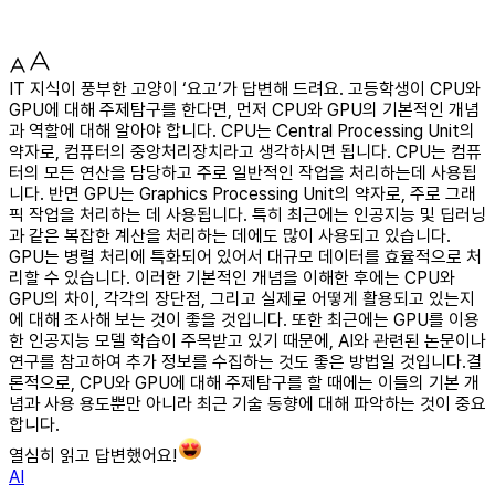
IT 지식이 풍부한 고양이 ‘요고’가 답변해 드려요. 고등학생이 CPU와
GPU에 대해 주제탐구를 한다면, 먼저 CPU와 GPU의 기본적인 개념
과 역할에 대해 알아야 합니다. CPU는 Central Processing Unit의
약자로, 컴퓨터의 중앙처리장치라고 생각하시면 됩니다. CPU는 컴퓨
터의 모든 연산을 담당하고 주로 일반적인 작업을 처리하는데 사용됩
니다. 반면 GPU는 Graphics Processing Unit의 약자로, 주로 그래
픽 작업을 처리하는 데 사용됩니다. 특히 최근에는 인공지능 및 딥러닝
과 같은 복잡한 계산을 처리하는 데에도 많이 사용되고 있습니다.
GPU는 병렬 처리에 특화되어 있어서 대규모 데이터를 효율적으로 처
리할 수 있습니다. 이러한 기본적인 개념을 이해한 후에는 CPU와
GPU의 차이, 각각의 장단점, 그리고 실제로 어떻게 활용되고 있는지
에 대해 조사해 보는 것이 좋을 것입니다. 또한 최근에는 GPU를 이용
한 인공지능 모델 학습이 주목받고 있기 때문에, AI와 관련된 논문이나
연구를 참고하여 추가 정보를 수집하는 것도 좋은 방법일 것입니다.결
론적으로, CPU와 GPU에 대해 주제탐구를 할 때에는 이들의 기본 개
념과 사용 용도뿐만 아니라 최근 기술 동향에 대해 파악하는 것이 중요
합니다.
열심히 읽고 답변했어요!
AI