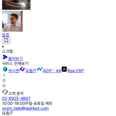
말콤
스크랩
물어보기
서비스 전체보기
위시켓
요즘IT
AIDP - AX
Rise ERP
고객 문의
02-6925-4867
10:00-18:00
주말·공휴일 제외
yozm_help@wishket.com
요즘IT