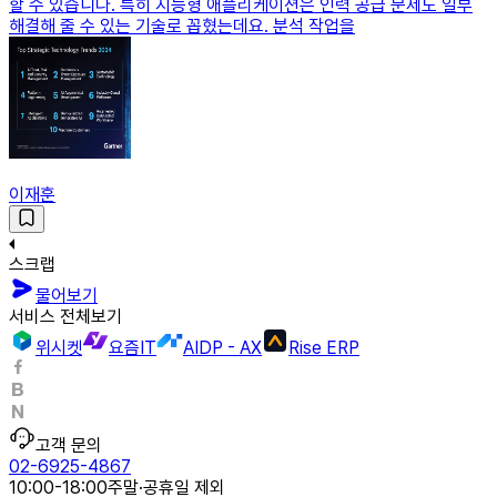
할 수 있습니다. 특히 지능형 애플리케이션은 인력 공급 문제도 일부
해결해 줄 수 있는 기술로 꼽혔는데요. 분석 작업을
이재훈
스크랩
물어보기
서비스 전체보기
위시켓
요즘IT
AIDP - AX
Rise ERP
고객 문의
02-6925-4867
10:00-18:00
주말·공휴일 제외