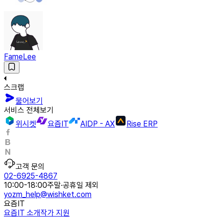
FameLee
스크랩
물어보기
서비스 전체보기
위시켓
요즘IT
AIDP - AX
Rise ERP
고객 문의
02-6925-4867
10:00-18:00
주말·공휴일 제외
yozm_help@wishket.com
요즘IT
요즘IT 소개
작가 지원