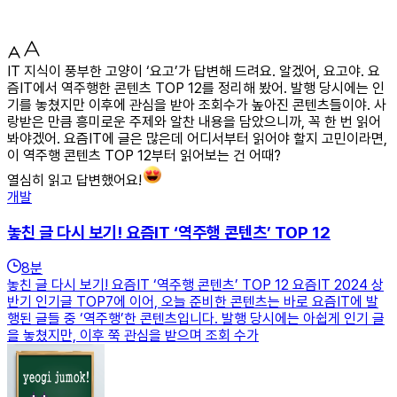
IT 지식이 풍부한 고양이 ‘요고’가 답변해 드려요. 알겠어, 요고야. 요
즘IT에서 역주행한 콘텐츠 TOP 12를 정리해 봤어. 발행 당시에는 인
기를 놓쳤지만 이후에 관심을 받아 조회수가 높아진 콘텐츠들이야. 사
랑받은 만큼 흥미로운 주제와 알찬 내용을 담았으니까, 꼭 한 번 읽어
봐야겠어. 요즘IT에 글은 많은데 어디서부터 읽어야 할지 고민이라면,
이 역주행 콘텐츠 TOP 12부터 읽어보는 건 어때?
열심히 읽고 답변했어요!
개발
놓친 글 다시 보기! 요즘IT ‘역주행 콘텐츠’ TOP 12
8
분
놓친 글 다시 보기! 요즘IT ‘역주행 콘텐츠’ TOP 12 요즘IT 2024 상
반기 인기글 TOP7에 이어, 오늘 준비한 콘텐츠는 바로 요즘IT에 발
행된 글들 중 ‘역주행’한 콘텐츠입니다. 발행 당시에는 아쉽게 인기 글
을 놓쳤지만, 이후 쭉 관심을 받으며 조회 수가