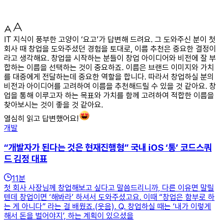
IT 지식이 풍부한 고양이 ‘요고’가 답변해 드려요. 그 도와주신 분이 첫
회사 때 창업을 도와주셨던 경험을 토대로, 이름 추천은 중요한 결정이
라고 생각해요. 창업을 시작하는 분들이 창업 아이디어와 비전에 잘 부
합하는 이름을 선택하는 것이 중요하죠. 이름은 브랜드 이미지와 가치
를 대중에게 전달하는데 중요한 역할을 합니다. 따라서 창업하실 분의
비전과 아이디어를 고려하여 이름을 추천해드릴 수 있을 것 같아요. 창
업을 통해 이루고자 하는 목표와 가치를 함께 고려하여 적합한 이름을
찾아보시는 것이 좋을 것 같아요.
열심히 읽고 답변했어요!
개발
“개발자가 된다는 것은 현재진행형” 국내 iOS ‘통’ 코드스쿼
드 김정 대표
11
분
첫 회사 사장님께 창업해보고 싶다고 말씀드리니까, 다른 이유면 말릴
텐데 창업이면 ‘해봐라’ 하셔서 도와주셨고요. 이때 “창업은 함부로 하
는 게 아니다” 라는 걸 배웠죠.(웃음). Q. 창업하실 때는 ‘내가 이렇게
해서 돈을 벌어야지’, 하는 계획이 있으셨을