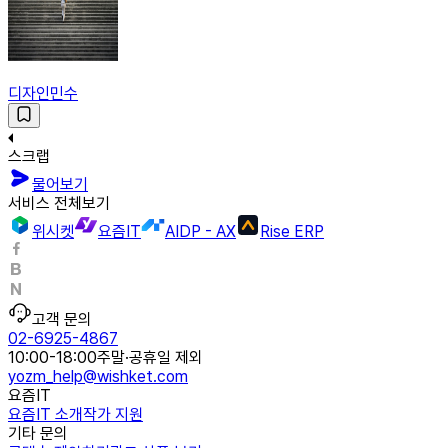
디자인민수
스크랩
물어보기
서비스 전체보기
위시켓
요즘IT
AIDP - AX
Rise ERP
고객 문의
02-6925-4867
10:00-18:00
주말·공휴일 제외
yozm_help@wishket.com
요즘IT
요즘IT 소개
작가 지원
기타 문의