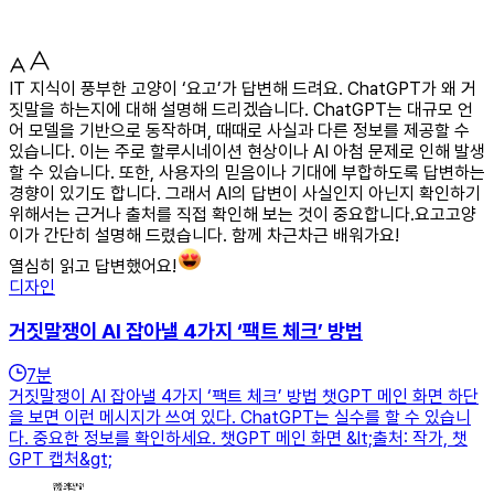
IT 지식이 풍부한 고양이 ‘요고’가 답변해 드려요. ChatGPT가 왜 거
짓말을 하는지에 대해 설명해 드리겠습니다. ChatGPT는 대규모 언
어 모델을 기반으로 동작하며, 때때로 사실과 다른 정보를 제공할 수
있습니다. 이는 주로 할루시네이션 현상이나 AI 아첨 문제로 인해 발생
할 수 있습니다. 또한, 사용자의 믿음이나 기대에 부합하도록 답변하는
경향이 있기도 합니다. 그래서 AI의 답변이 사실인지 아닌지 확인하기
위해서는 근거나 출처를 직접 확인해 보는 것이 중요합니다.요고고양
이가 간단히 설명해 드렸습니다. 함께 차근차근 배워가요!
열심히 읽고 답변했어요!
디자인
거짓말쟁이 AI 잡아낼 4가지 ‘팩트 체크’ 방법
7
분
거짓말쟁이 AI 잡아낼 4가지 ‘팩트 체크’ 방법 챗GPT 메인 화면 하단
을 보면 이런 메시지가 쓰여 있다. ChatGPT는 실수를 할 수 있습니
다. 중요한 정보를 확인하세요. 챗GPT 메인 화면 &lt;출처: 작가, 챗
GPT 캡처&gt;