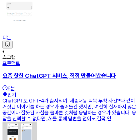
디논
스크랩
프로덕트
요즘 핫한 ChatGPT 서비스, 직접 만들어봤습니다
6
분
인기
ChatGPT도 GPT-4가 출시되며 ‘세종대왕 맥북 투척 사건'*과 같이
거짓된 이야기를 하는 경우가 줄어들긴 했지만, 여전히 실재하지 않은
공간이나 잘못된 사실을 올바른 것처럼 응답하는 경우가 있습니다. 응
답을 신뢰할 수 없다면, AI를 통해 답변을 얻어도 결국 인