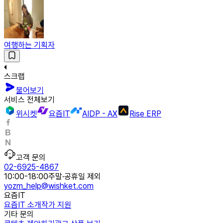
여행하는 기획자
스크랩
물어보기
서비스 전체보기
위시켓
요즘IT
AIDP - AX
Rise ERP
고객 문의
02-6925-4867
10:00-18:00
주말·공휴일 제외
yozm_help@wishket.com
요즘IT
요즘IT 소개
작가 지원
기타 문의