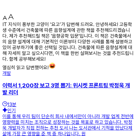
IT 지식이 풍부한 고양이 ‘요고’가 답변해 드려요. 안녕하세요! 고등학
생 수준에서 건축물에 따른 음향설계에 관한 책을 추천해드리겠습니
다. 제가 추천해드릴 책은 '음향공학 입문'입니다. 이 책은 건축물에서
의 음향 설계에 대해 기본적인 이론부터 다양한 사례를 통해 설명하고
있어 공부하기에 좋은 선택일 것입니다. 건축물에 따른 음향설계에 대
해 자세히 알고 싶으시다면, 이 책을 한번 살펴보시는 것을 추천드립니
다. 함께 공부해보세요!
열심히 읽고 답변했어요!
개발
이력서 1,200장 보고 3명 뽑기: 위시켓 프론트팀 박정욱 개
발 리더
13
분
인기
이를 통해 우리 팀이 단순히 회사 내에서만이 아니라 개발 업계 전반에
영향력을 미치는 조직으로 성장하는 것을 목표로 하고 있습니다. 박정
욱 개발자가 직접 전하는 추천 도서 나는 도서관에서 기적을 만났다제
삶에 가장 큰 영향을 준 책 중 하나입니다. 원