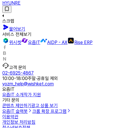
HYUNRE
스크랩
물어보기
서비스 전체보기
위시켓
요즘IT
AIDP - AX
Rise ERP
고객 문의
02-6925-4867
10:00-18:00
주말·공휴일 제외
yozm_help@wishket.com
요즘IT
요즘IT 소개
작가 지원
기타 문의
콘텐츠 제안하기
광고 상품 보기
요즘IT 슬랙봇
크롬 확장 프로그램
이용약관
개인정보 처리방침
청소년보호정책