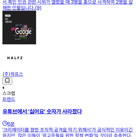
서 흑인 인권 관련 시위가 열렸을 때 3명을 총으로 사격하여 2명을 살
해한 인물입니다.(9)
(주)하프스
스크랩
트렌드
유튜브에서 '싫어요' 숫자가 사라졌다
6
분
'크리에이터를 향한 조직적 공격을 막기 위해서'가 공식적인 이유이긴
하지만, 많은 이들이 '광고주들을 위한 정책 변화'일 것이라 추측한다.