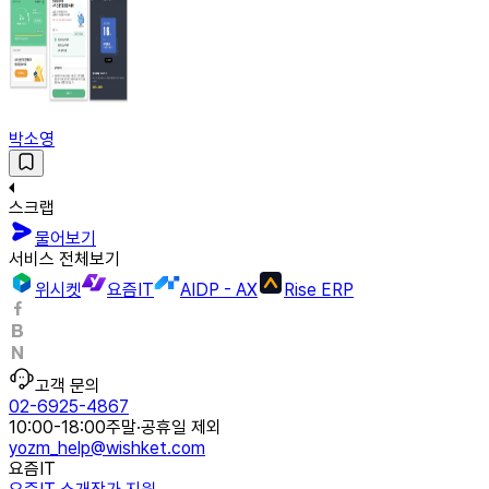
박소영
스크랩
물어보기
서비스 전체보기
위시켓
요즘IT
AIDP - AX
Rise ERP
고객 문의
02-6925-4867
10:00-18:00
주말·공휴일 제외
yozm_help@wishket.com
요즘IT