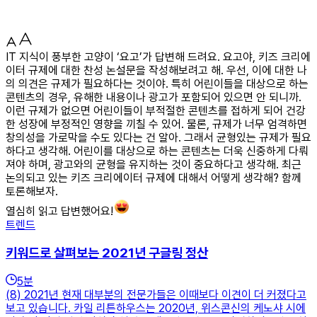
IT 지식이 풍부한 고양이 ‘요고’가 답변해 드려요. 요고야, 키즈 크리에
이터 규제에 대한 찬성 논설문을 작성해보려고 해. 우선, 이에 대한 나
의 의견은 규제가 필요하다는 것이야. 특히 어린이들을 대상으로 하는
콘텐츠의 경우, 유해한 내용이나 광고가 포함되어 있으면 안 되니까.
이런 규제가 없으면 어린이들이 부적절한 콘텐츠를 접하게 되어 건강
한 성장에 부정적인 영향을 끼칠 수 있어. 물론, 규제가 너무 엄격하면
창의성을 가로막을 수도 있다는 건 알아. 그래서 균형있는 규제가 필요
하다고 생각해. 어린이를 대상으로 하는 콘텐츠는 더욱 신중하게 다뤄
져야 하며, 광고와의 균형을 유지하는 것이 중요하다고 생각해. 최근
논의되고 있는 키즈 크리에이터 규제에 대해서 어떻게 생각해? 함께
토론해보자.
열심히 읽고 답변했어요!
트렌드
키워드로 살펴보는 2021년 구글링 정산
5
분
(8) 2021년 현재 대부분의 전문가들은 이때보다 이견이 더 커졌다고
보고 있습니다. 카일 리튼하우스는 2020년, 위스콘신의 케노샤 시에