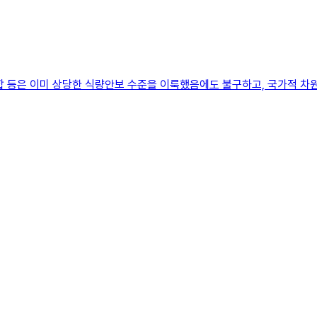
합 등은 이미 상당한 식량안보 수준을 이룩했음에도 불구하고, 국가적 차