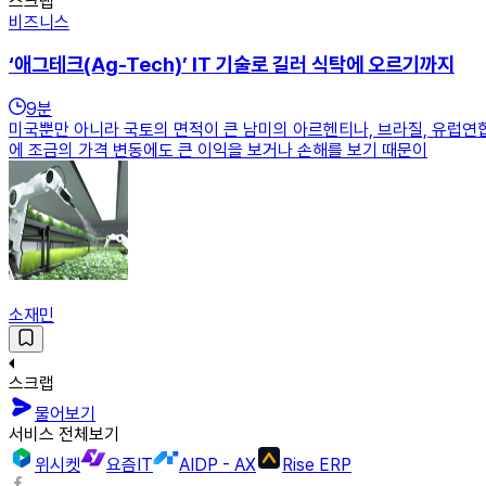
스크랩
비즈니스
‘애그테크(Ag-Tech)’ IT 기술로 길러 식탁에 오르기까지
9
분
미국뿐만 아니라 국토의 면적이 큰 남미의 아르헨티나, 브라질, 유럽연
에 조금의 가격 변동에도 큰 이익을 보거나 손해를 보기 때문이
소재민
스크랩
물어보기
서비스 전체보기
위시켓
요즘IT
AIDP - AX
Rise ERP