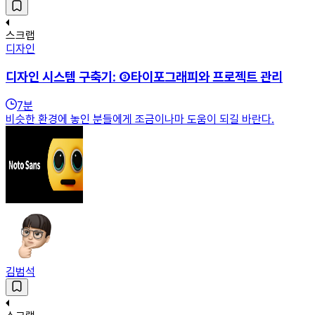
스크랩
디자인
디자인 시스템 구축기: ③타이포그래피와 프로젝트 관리
7
분
비슷한 환경에 놓인 분들에게 조금이나마 도움이 되길 바란다.
김범석