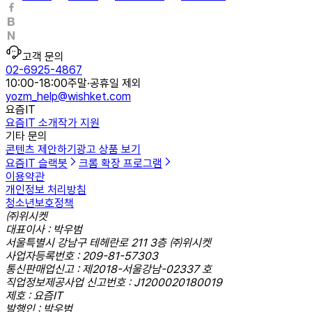
고객 문의
02-6925-4867
10:00-18:00
주말·공휴일 제외
yozm_help@wishket.com
요즘IT
요즘IT 소개
작가 지원
기타 문의
콘텐츠 제안하기
광고 상품 보기
요즘IT 슬랙봇
크롬 확장 프로그램
이용약관
개인정보 처리방침
청소년보호정책
㈜위시켓
대표이사 : 박우범
서울특별시 강남구 테헤란로 211 3층 ㈜위시켓
사업자등록번호 : 209-81-57303
통신판매업신고 : 제2018-서울강남-02337 호
직업정보제공사업 신고번호 : J1200020180019
제호 : 요즘IT
발행인 : 박우범