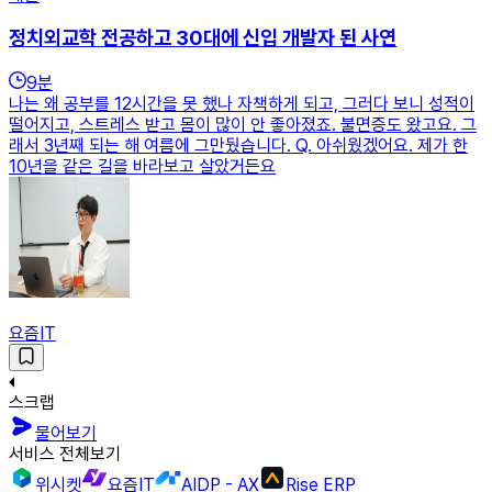
정치외교학 전공하고 30대에 신입 개발자 된 사연
9
분
나는 왜 공부를 12시간을 못 했나 자책하게 되고, 그러다 보니 성적이
떨어지고, 스트레스 받고 몸이 많이 안 좋아졌죠. 불면증도 왔고요. 그
래서 3년째 되는 해 여름에 그만뒀습니다. Q. 아쉬웠겠어요. 제가 한
10년을 같은 길을 바라보고 살았거든요
요즘IT
스크랩
물어보기
서비스 전체보기
위시켓
요즘IT
AIDP - AX
Rise ERP