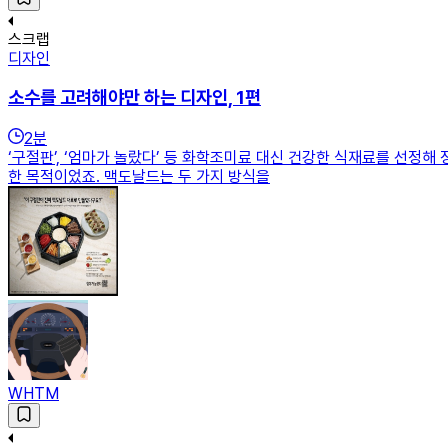
스크랩
디자인
소수를 고려해야만 하는 디자인, 1편
2
분
‘구절판’, ‘엄마가 놀랐다’ 등 화학조미료 대신 건강한 식재료를 선
한 목적이었죠. 맥도날드는 두 가지 방식을
WHTM