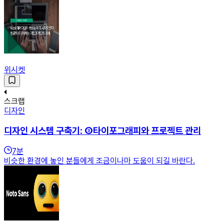
위시켓
스크랩
디자인
디자인 시스템 구축기: ③타이포그래피와 프로젝트 관리
7
분
비슷한 환경에 놓인 분들에게 조금이나마 도움이 되길 바란다.