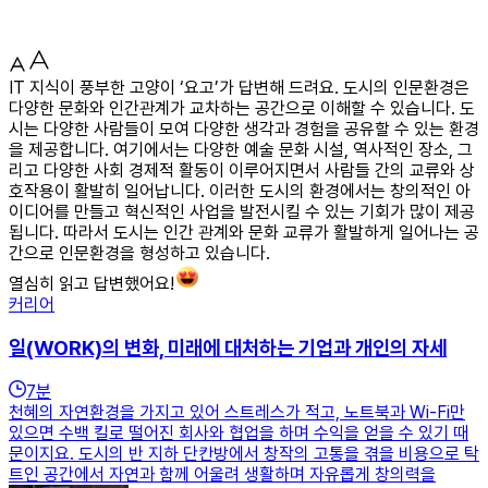
IT 지식이 풍부한 고양이 ‘요고’가 답변해 드려요. 도시의 인문환경은
다양한 문화와 인간관계가 교차하는 공간으로 이해할 수 있습니다. 도
시는 다양한 사람들이 모여 다양한 생각과 경험을 공유할 수 있는 환경
을 제공합니다. 여기에서는 다양한 예술 문화 시설, 역사적인 장소, 그
리고 다양한 사회 경제적 활동이 이루어지면서 사람들 간의 교류와 상
호작용이 활발히 일어납니다. 이러한 도시의 환경에서는 창의적인 아
이디어를 만들고 혁신적인 사업을 발전시킬 수 있는 기회가 많이 제공
됩니다. 따라서 도시는 인간 관계와 문화 교류가 활발하게 일어나는 공
간으로 인문환경을 형성하고 있습니다.
열심히 읽고 답변했어요!
커리어
일(WORK)의 변화, 미래에 대처하는 기업과 개인의 자세
7
분
천혜의 자연환경을 가지고 있어 스트레스가 적고, 노트북과 Wi-Fi만
있으면 수백 킬로 떨어진 회사와 협업을 하며 수익을 얻을 수 있기 때
문이지요. 도시의 반 지하 단칸방에서 창작의 고통을 겪을 비용으로 탁
트인 공간에서 자연과 함께 어울려 생활하며 자유롭게 창의력을