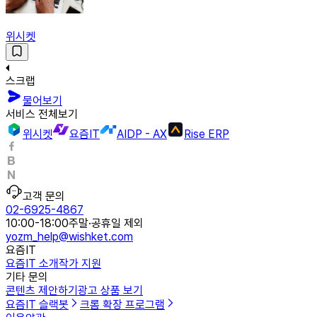
위시켓
스크랩
물어보기
서비스 전체보기
위시켓
요즘IT
AIDP - AX
Rise ERP
고객 문의
02-6925-4867
10:00-18:00
주말·공휴일 제외
yozm_help@wishket.com
요즘IT
요즘IT 소개
작가 지원
기타 문의
콘텐츠 제안하기
광고 상품 보기
요즘IT 슬랙봇
크롬 확장 프로그램