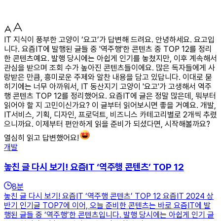
IT 지식이 풍부한 고양이 ‘요고’가 답변해 드려요. 안녕하세요. 요고입
니다. 요즘IT에 발행된 글들 중 '역주행'한 콘텐츠 중 TOP 12를 정리
한 콘텐츠예요. 발행 당시에는 아쉽게 인기를 놓쳤지만, 이후 계속해서
관심을 받으며 조회 수가 높아진 콘텐츠들이에요. 많은 독자들에게 사
랑받은 만큼, 흥미로운 주제와 알찬 내용을 담고 있답니다. 이대로 묻
히기에는 너무 아까워서, IT 동산지기 고양이 '요고'가 고생해서 역주
행 콘텐츠 TOP 12를 정리했어요. 요즘IT에 글은 정말 많은데, 뭐부터
읽어야 할 지 고민이신가요? 이 글부터 읽어보시면 좋을 거예요. 개발,
IT서비스, 기획, 디자인, 프로덕트, 비즈니스 카테고리별로 2개씩 추렸
으니까요. 이제부터 편안하게 읽을 준비가 되셨다면, 시작해볼까요?
열심히 읽고 답변했어요!
개발
놓친 글 다시 보기! 요즘IT ‘역주행 콘텐츠’ TOP 12
8
분
놓친 글 다시 보기! 요즘IT ‘역주행 콘텐츠’ TOP 12 요즘IT 2024 상
반기 인기글 TOP7에 이어, 오늘 준비한 콘텐츠는 바로 요즘IT에 발
행된 글들 중 ‘역주행’한 콘텐츠입니다. 발행 당시에는 아쉽게 인기 글