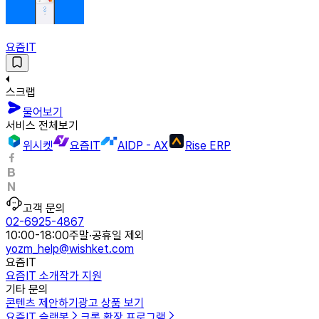
요즘IT
스크랩
물어보기
서비스 전체보기
위시켓
요즘IT
AIDP - AX
Rise ERP
고객 문의
02-6925-4867
10:00-18:00
주말·공휴일 제외
yozm_help@wishket.com
요즘IT
요즘IT 소개
작가 지원
기타 문의
콘텐츠 제안하기
광고 상품 보기
요즘IT 슬랙봇
크롬 확장 프로그램