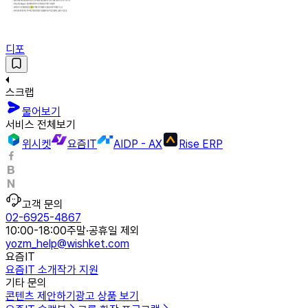
디포
스크랩
물어보기
서비스 전체보기
위시켓
요즘IT
AIDP - AX
Rise ERP
고객 문의
02-6925-4867
10:00-18:00
주말·공휴일 제외
yozm_help@wishket.com
요즘IT
요즘IT 소개
작가 지원
기타 문의
콘텐츠 제안하기
광고 상품 보기