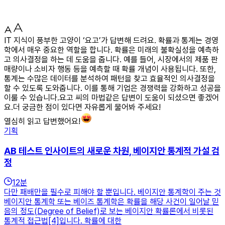
IT 지식이 풍부한 고양이 ‘요고’가 답변해 드려요. 확률과 통계는 경영
학에서 매우 중요한 역할을 합니다. 확률은 미래의 불확실성을 예측하
고 의사결정을 하는 데 도움을 줍니다. 예를 들어, 시장에서의 제품 판
매량이나 소비자 행동 등을 예측할 때 확률 개념이 사용됩니다. 또한,
통계는 수많은 데이터를 분석하여 패턴을 찾고 효율적인 의사결정을
할 수 있도록 도와줍니다. 이를 통해 기업은 경쟁력을 강화하고 성공을
이룰 수 있습니다.요고 씨의 마법같은 답변이 도움이 되셨으면 좋겠어
요.더 궁금한 점이 있다면 자유롭게 물어봐 주세요!
열심히 읽고 답변했어요!
기획
AB 테스트 인사이트의 새로운 차원, 베이지안 통계적 가설 검
정
12
분
다만 패배만을 필수로 피해야 할 뿐입니다. 베이지안 통계학이 주는 것
베이지안 통계학 또는 베이즈 통계학은 확률을 해당 사건이 일어날 믿
음의 정도(Degree of Belief)로 보는 베이지안 확률론에서 비롯된
통계적 접근법[4]입니다. 확률에 대한