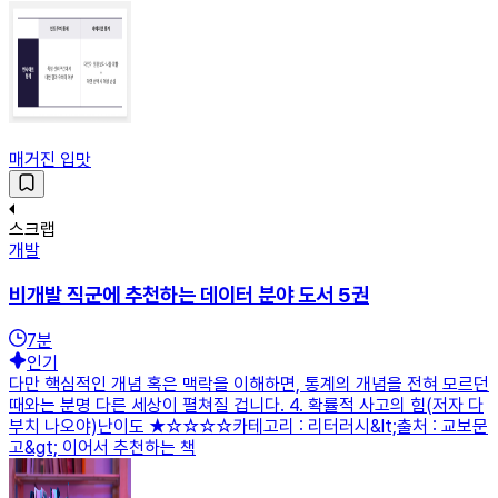
매거진 입맛
스크랩
개발
비개발 직군에 추천하는 데이터 분야 도서 5권
7
분
인기
다만 핵심적인 개념 혹은 맥락을 이해하면, 통계의 개념을 전혀 모르던
때와는 분명 다른 세상이 펼쳐질 겁니다. 4. 확률적 사고의 힘(저자 다
부치 나오야)난이도 ★☆☆☆☆카테고리 : 리터러시&lt;출처 : 교보문
고&gt; 이어서 추천하는 책