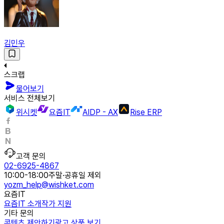
김민우
스크랩
물어보기
서비스 전체보기
위시켓
요즘IT
AIDP - AX
Rise ERP
고객 문의
02-6925-4867
10:00-18:00
주말·공휴일 제외
yozm_help@wishket.com
요즘IT
요즘IT 소개
작가 지원
기타 문의
콘텐츠 제안하기
광고 상품 보기